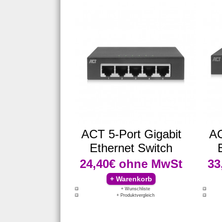
ACT 5-Port Gigabit
AC
Ethernet Switch
24,40€
ohne MwSt
33
+ Wunschliste
+ Produktvergleich