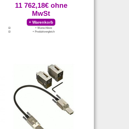
11 762,18€
ohne
MwSt
+ Wunschliste
+ Produktvergleich