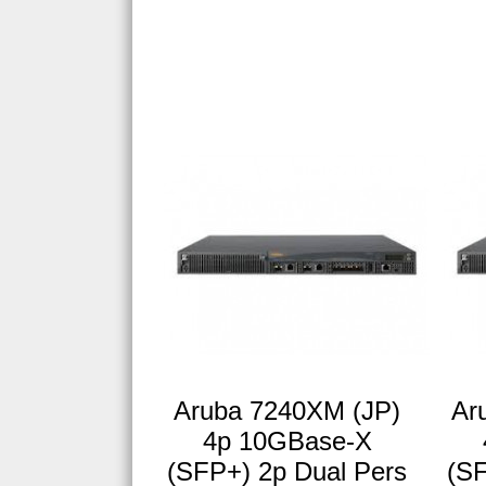
Aruba 7240XM (JP)
Ar
4p 10GBase-X
(SFP+) 2p Dual Pers
(SF