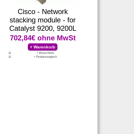
Cisco - Network
stacking module - for
Catalyst 9200, 9200L
702,84€
ohne MwSt
+ Wunschliste
+ Produktvergleich