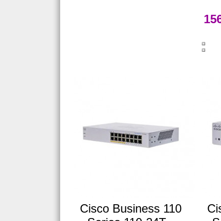
15
Cisco Business 110
Ci