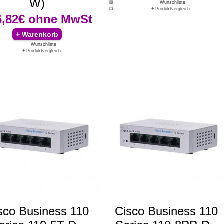
W)
+ Wunschliste
+ Produktvergleich
6,82€
ohne MwSt
+ Wunschliste
+ Produktvergleich
sco Business 110
Cisco Business 110