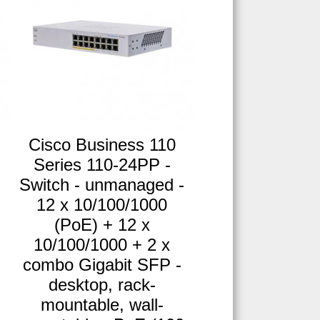
Cisco Business 110
Series 110-24PP -
Switch - unmanaged -
12 x 10/100/1000
(PoE) + 12 x
10/100/1000 + 2 x
combo Gigabit SFP -
desktop, rack-
mountable, wall-