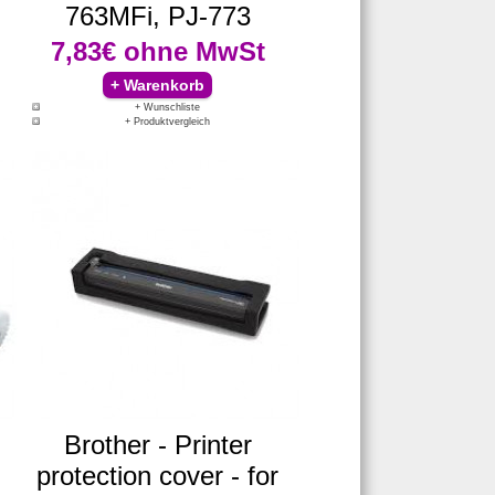
763MFi, PJ-773
7,83€
ohne MwSt
+ Wunschliste
+ Produktvergleich
Brother - Printer
protection cover - for