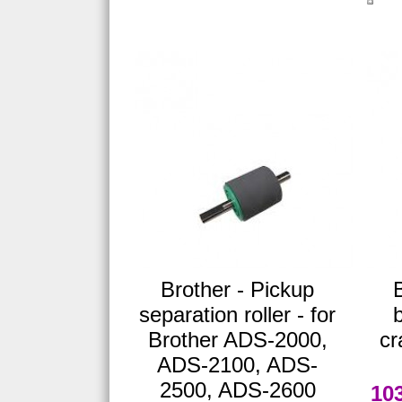
Brother - Pickup
B
separation roller - for
Brother ADS-2000,
cr
ADS-2100, ADS-
2500, ADS-2600
10