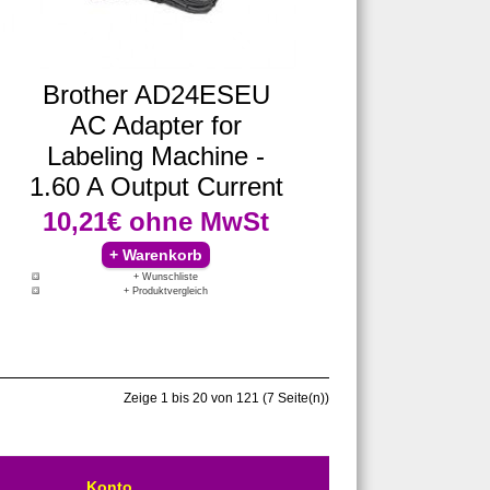
Brother AD24ESEU
AC Adapter for
Labeling Machine -
1.60 A Output Current
10,21€
ohne MwSt
+ Wunschliste
+ Produktvergleich
Zeige 1 bis 20 von 121 (7 Seite(n))
Konto