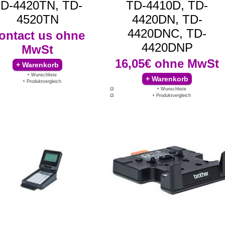
D-4420TN, TD-
TD-4410D, TD-
4520TN
4420DN, TD-
4420DNC, TD-
ontact us
ohne
4420DNP
MwSt
16,05€
ohne MwSt
+ Wunschliste
+ Produktvergleich
+ Wunschliste
+ Produktvergleich