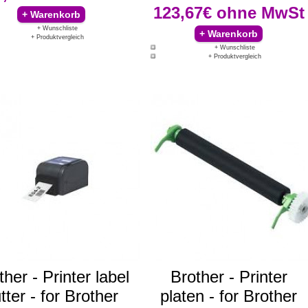
123,67€
ohne MwSt
+ Wunschliste
+ Produktvergleich
+ Wunschliste
+ Produktvergleich
ther - Printer label
Brother - Printer
tter - for Brother
platen - for Brother