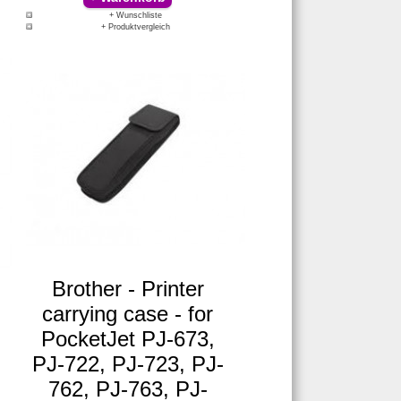
+ Wunschliste
+ Produktvergleich
Brother - Printer
carrying case - for
PocketJet PJ-673,
PJ-722, PJ-723, PJ-
762, PJ-763, PJ-