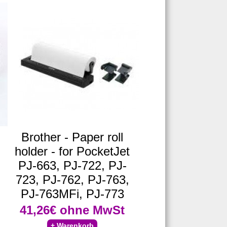
Brother - Paper roll
holder - for PocketJet
PJ-663, PJ-722, PJ-
723, PJ-762, PJ-763,
PJ-763MFi, PJ-773
41,26€
ohne MwSt