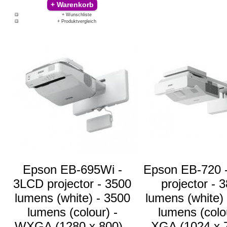
+ Wunschliste
+ Produktvergleich
Epson EB-695Wi -
Epson EB-720 
3LCD projector - 3500
projector - 
lumens (white) - 3500
lumens (white)
lumens (colour) -
lumens (colou
WXGA (1280 x 800) -
XGA (1024 x 7