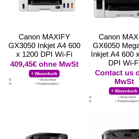
Canon MAXIFY
Canon MAX
GX3050 Inkjet A4 600
GX6050 Mega
x 1200 DPI Wi-Fi
Inkjet A4 600 
DPI Wi-F
409,45€
ohne MwSt
Contact us
MwSt
+ Wunschliste
+ Produktvergleich
+ Wunschliste
+ Produktvergleich