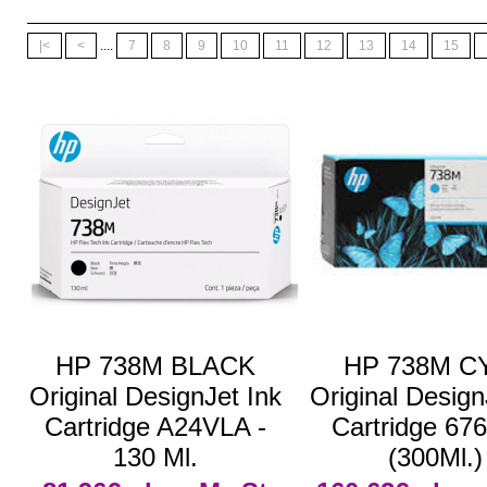
|<
<
....
7
8
9
10
11
12
13
14
15
HP 738M BLACK
HP 738M C
Original DesignJet Ink
Original Design
Cartridge A24VLA -
Cartridge 6
130 Ml.
(300Ml.)